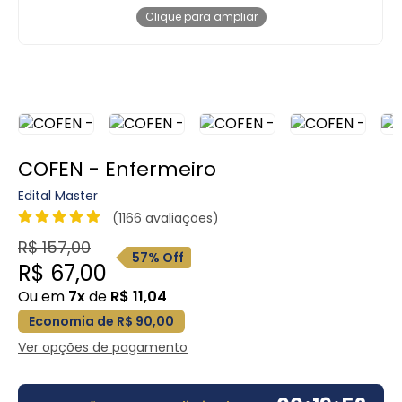
Clique para ampliar
COFEN - Enfermeiro
Edital Master
(1166 avaliações)
R$ 157,00
57% Off
R$ 67,00
Ou em
7x
de
R$ 11,04
Economia de R$ 90,00
Ver opções de pagamento