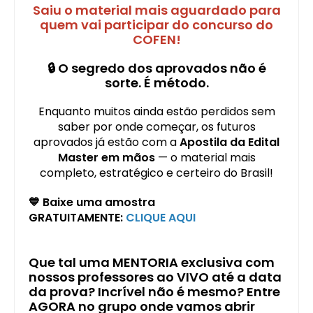
Saiu o material mais aguardado para
quem vai participar do concurso do
COFEN!
🔒
O segredo dos aprovados não é
sorte. É método.
Enquanto muitos ainda estão perdidos sem
saber por onde começar, os futuros
aprovados já estão com a
Apostila da Edital
Master em mãos
— o material mais
completo, estratégico e certeiro do Brasil!
💙 Baixe uma amostra
GRATUITAMENTE:
CLIQUE AQUI
Que tal uma MENTORIA exclusiva com
nossos professores ao VIVO até a data
da prova? Incrível não é mesmo? Entre
AGORA no grupo onde vamos abrir