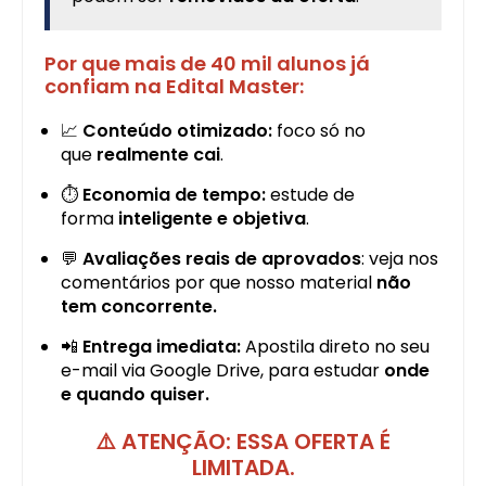
Por que mais de 40 mil alunos já
confiam na Edital Master:
📈
Conteúdo otimizado:
foco só no
que
realmente cai
.
⏱️
Economia de tempo:
estude de
forma
inteligente e objetiva
.
💬
Avaliações reais de aprovados
: veja nos
comentários por que nosso material
não
tem concorrente.
📲
Entrega imediata:
Apostila direto no seu
e-mail via Google Drive, para estudar
onde
e quando quiser.
⚠️
ATENÇÃO: ESSA OFERTA É
LIMITADA.