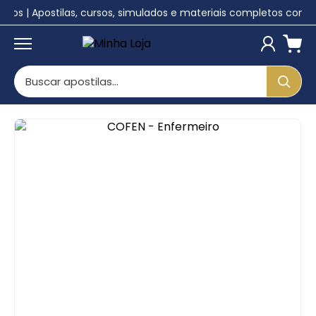
lunos | Apostilas, cursos, simulados e materiais completos com