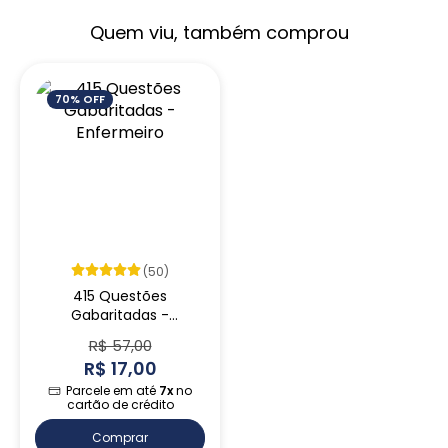
Quem viu, também comprou
70% OFF
(50)
415 Questões
Gabaritadas -
Enfermeiro
R$ 57,00
R$ 17,00
Parcele em até
7x
no
cartão de crédito
Comprar