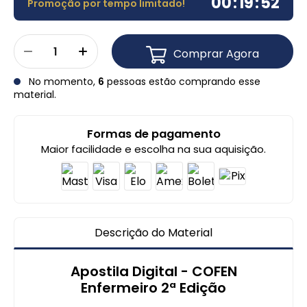
00
:
19
:
51
Promoção por tempo limitado!
Comprar Agora
No momento,
6
pessoas estão comprando esse
material.
Formas de pagamento
Maior facilidade e escolha na sua aquisição.
Descrição do Material
Apostila Digital - COFEN
Enfermeiro
2ª Edição