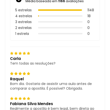
Média baseada em
1166
avaliações
5 estrelas
1148
4 estrelas
18
3 estrelas
0
2 estrelas
0
1 estrela
0
Carla
Tem todas as resoluções?
Raquel
Bom dia. Gostaria de assistir uma aula antes de
comparar a apostila. É possível? Obrigada.
Fabiana Silva Mendes
Realmente a apostila é bem legal, bem direta ao