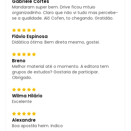
Gabriele Cortês
Mandaram super bem. Drive ficou mtuio
organizadinho. Claro que não vi tudo mas percebe-
se a qualidade. Alô Cofen, to chegando. Gratidão.
Flávio Espinosa
Didática ótima. Bem direta mesmo, gostei.
Breno
Melhor material até o momento. A editora tem
grupos de estudos? Gostaria de participar.
Obrigado.
Wilma Hilário
Excelente
Alexandre
Boa apostila heim. Indico