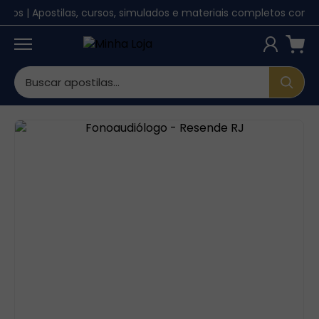
lunos | Apostilas, cursos, simulados e materiais completos com