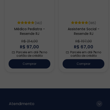
(142)
(185)
Médico Pediatra -
Assistente Social -
Resende RJ
Resende RJ
R$ 214,00
R$ 197,00
R$ 97,00
R$ 67,00
Parcele em até
7x
no
Parcele em até
7x
no
cartão de crédito
cartão de crédito
Comprar
Comprar
Atendimento