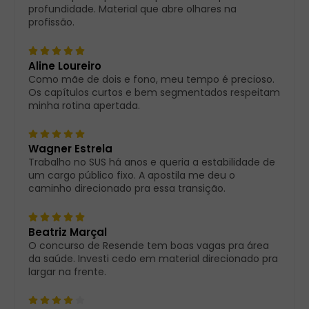
profundidade. Material que abre olhares na
profissão.
Aline Loureiro
Como mãe de dois e fono, meu tempo é precioso.
Os capítulos curtos e bem segmentados respeitam
minha rotina apertada.
Wagner Estrela
Trabalho no SUS há anos e queria a estabilidade de
um cargo público fixo. A apostila me deu o
caminho direcionado pra essa transição.
Beatriz Marçal
O concurso de Resende tem boas vagas pra área
da saúde. Investi cedo em material direcionado pra
largar na frente.