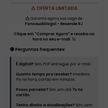
⚠️ OFERTA LIMITADA
📩 Garanta agora sua vaga de
Fonoaudiólogol - Resende RJ
Clique em "Comprar Agora" e receba na
hora no seu e-mail.
🚀
🔴 Perguntas frequentes:
É digital?
Sim, PDF entregue por e-mail.
Quanto tempo pra receber?
Imediato.
Pix na hora, cartão em minutos.
Posso parcelar?
Sim, em até
7x no
cartão
.
Tenho direito a atualizações?
Sim, sem