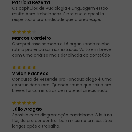
Patrícia Bezerra
Os capítulos de Audiologia e Linguagem estão
muito bem trabalhados. Sinto que a apostila
respeitou a profundidade que a área exige.
Marcos Cordeiro
Comprei essa semana e tô organizando minha
rotina pra encaixar nos estudos. Volto em breve
com uma análise mais detalhada do conteúdo.
Vivian Pacheco
Concurso de Resende pra Fonoaudiólogo é uma
oportunidade rara. Quando soube que sairia em
breve, fui correr atrás de material direcionado.
Júlio Aragão
Apostila com diagramação caprichada. A leitura
flui, dá pra concentrar bem mesmo em sessões
longas após o trabalho.