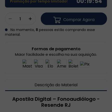
00
:
19
:
54
Promoção por tempo limitado!
Comprar Agora
No momento,
8
pessoas estão comprando esse
material.
Formas de pagamento
Maior facilidade e escolha na sua aquisição.
Descrição do Material
Apostila Digital – Fonoaudiólogo -
Resende RJ