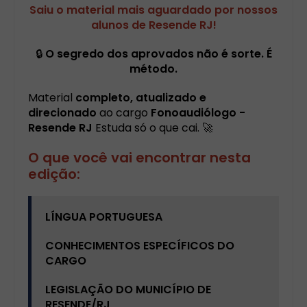
Saiu o material mais aguardado por nossos
alunos de Resende RJ!
🔒
O segredo dos aprovados não é sorte. É
método.
Material
completo, atualizado e
direcionado
ao cargo
Fonoaudiólogo -
Resende RJ
Estuda só o que cai. 🚀
O que você vai encontrar nesta
edição:
LÍNGUA PORTUGUESA
CONHECIMENTOS ESPECÍFICOS DO
CARGO
LEGISLAÇÃO DO MUNICÍPIO DE
RESENDE/RJ