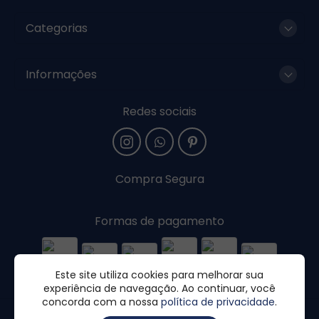
Categorias
Informações
Redes sociais
Compra Segura
Formas de pagamento
Este site utiliza cookies para melhorar sua
experiência de navegação. Ao continuar, você
concorda com a nossa
política de privacidade
.