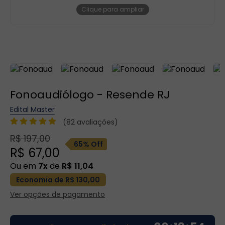
Clique para ampliar
Fonoaudiólogo - Resende RJ
Edital Master
(82 avaliações)
R$ 197,00
65% Off
R$ 67,00
Ou em
7x
de
R$ 11,04
Economia de R$ 130,00
Ver opções de pagamento