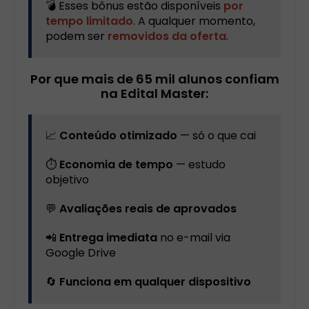
💣 Esses bônus estão disponíveis
por
tempo limitado
. A qualquer momento,
podem ser
removidos da oferta
.
Por que mais de 65 mil alunos confiam
na Edital Master:
📈
Conteúdo otimizado
— só o que cai
⏱️
Economia de tempo
— estudo
objetivo
💬
Avaliações reais de aprovados
📲
Entrega imediata
no e-mail via
Google Drive
🔄
Funciona em qualquer dispositivo