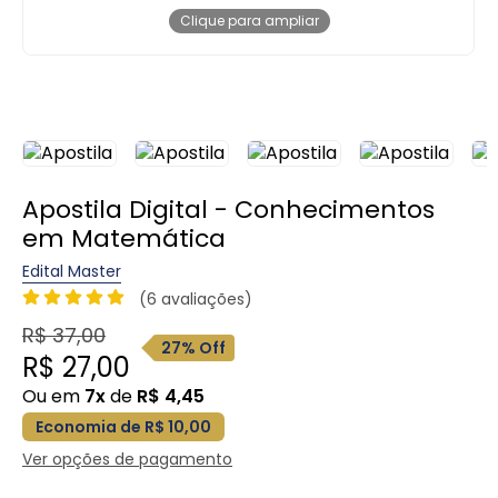
Clique para ampliar
Apostila Digital - Conhecimentos
em Matemática
Edital Master
(6 avaliações)
R$ 37,00
27% Off
R$ 27,00
Ou em
7x
de
R$ 4,45
Economia de R$ 10,00
Ver opções de pagamento