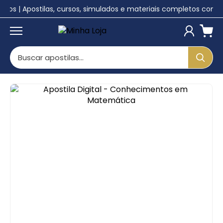
lunos | Apostilas, cursos, simulados e materiais completos com