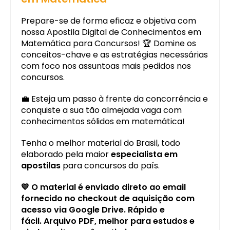
Prepare-se de forma eficaz e objetiva com
nossa Apostila Digital de Conhecimentos em
Matemática para Concursos! 🏆 Domine os
conceitos-chave e as estratégias necessárias
com foco nos assuntoas mais pedidos nos
concursos.
💼 Esteja um passo à frente da concorrência e
conquiste a sua tão almejada vaga com
conhecimentos sólidos em matemática!
Tenha o melhor material do Brasil, todo
elaborado pela maior
especialista em
apostilas
para concursos do país.
💙 O material é enviado direto ao email
fornecido no checkout de aquisição com
acesso via Google Drive. Rápido e
fácil. Arquivo PDF, melhor para estudos e