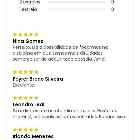
2 estrelas
0
1 estrela
0
Nina Gomez
Perfeito. Dá a possibilidade de focarmos na
disciplina em que temos mais difuldades
semprecisar de adquir todo apostila. Amei.
Feyrer Breno Silveira
Excelente.
Leandro Leal
Sim, diretos até no atendimento....rsrs Gostei do
material, principais assuntos cobrados. Bacana isso.
Irlanda Menezes