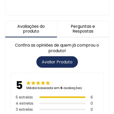
Avaliações do
Perguntas e
produto
Respostas
Confira as opiniões de quem já comprou o
produto!
Avaliar Produto
5
Média baseada em
6
avaliações
5 estrelas
6
4 estrelas
0
3 estrelas
0