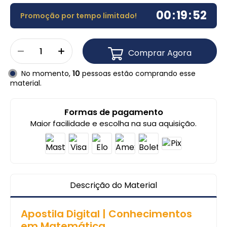
00
:
19
:
52
Promoção por tempo limitado!
Comprar Agora
No momento,
10
pessoas estão comprando esse
material.
Formas de pagamento
Maior facilidade e escolha na sua aquisição.
Descrição do Material
Apostila Digital | Conhecimentos
em Matemática