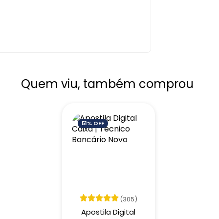
Quem viu, também comprou
51% OFF
(305)
Apostila Digital