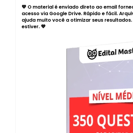
💙 O material é enviado direto ao email forn
acesso via Google Drive. Rápido e fácil. Arqu
ajuda muito você a otimizar seus resultados.
estiver.
💙