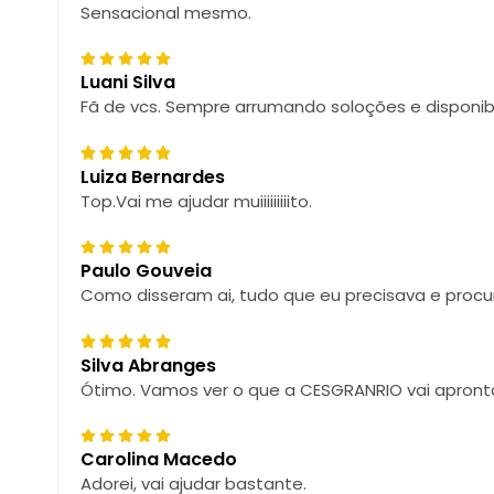
Sensacional mesmo.
Luani Silva
Fã de vcs. Sempre arrumando soloções e disponibil
Luiza Bernardes
Top.Vai me ajudar muiiiiiiiiito.
Paulo Gouveia
Como disseram ai, tudo que eu precisava e procura
Silva Abranges
Ótimo. Vamos ver o que a CESGRANRIO vai apront
Carolina Macedo
Adorei, vai ajudar bastante.